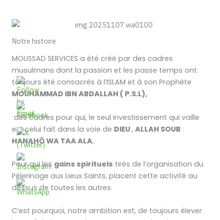
Notre histoire
MOUSSAD SERVICES a été créé par des cadres
musulmans dont la passion et les passe temps ont
toujours été consacrés à l’ISLAM et à son Prophète
MOUHAMMAD IBN ABDALLAH ( P.S.L),
des cadres pour qui, le seul investissement qui vaille
est celui fait dans la voie de
DIEU
,
ALLAH SOUB
HANAHÖ WA TAA ALA
,
Pour qui les
gains spirituels
tirés de l’organisation du
Pèlerinage aux Lieux Saints, placent cette activité au
dessus de toutes les autres.
C’est pourquoi, notre ambition est, de toujours élever