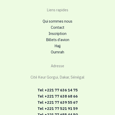
Liens rapides
Qui sommes nous
Contact
Inscription
Billets d’avion
Hajj
Oumrah
Adresse
Cité Keur Gorgui, Dakar, Sénégal
Tel
:
+221 77 636 14 75
Tel
:
+221 77 638 68 66
Tel
:
+221 77 639 55 67
Tel
:
+221 77 521 91 59
Tel
:
+221 77 655 44 50